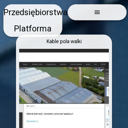
Przedsiębiorstwa-
menu
Platforma
Kable pola walki