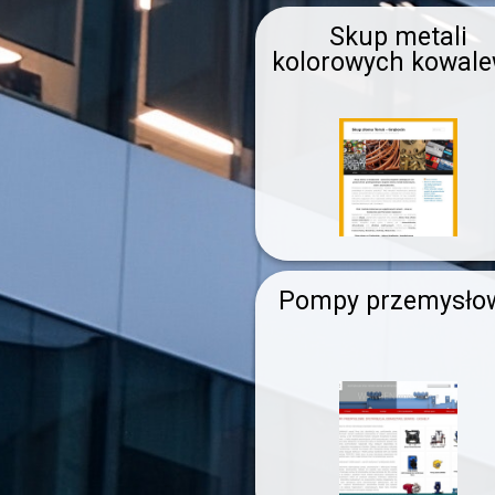
Skup metali
kolorowych kowal
Pompy przemysło