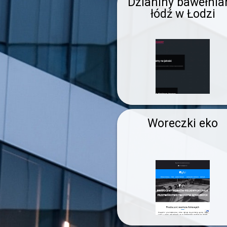
Dzianiny bawełnia
łódź w Łodzi
Woreczki eko